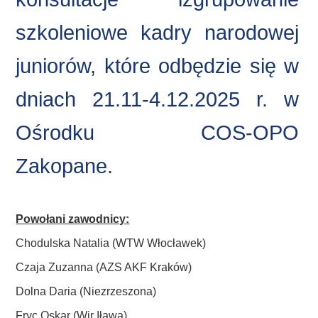
szkoleniowe kadry narodowej
juniorów, które odbędzie się w
dniach 21.11-4.12.2025 r. w
Ośrodku COS-OPO
Zakopane.
Powołani zawodnicy:
Chodulska Natalia (WTW Włocławek)
Czaja Zuzanna (AZS AKF Kraków)
Dolna Daria (Niezrzeszona)
Fryc Oskar (Wir Iława)