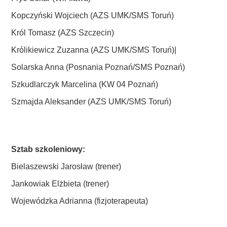
Kopczyński Wojciech (AZS UMK/SMS Toruń)
Król Tomasz (AZS Szczecin)
Królikiewicz Zuzanna (AZS UMK/SMS Toruń)|
Solarska Anna (Posnania Poznań/SMS Poznań)
Szkudlarczyk Marcelina (KW 04 Poznań)
Szmajda Aleksander (AZS UMK/SMS Toruń)
Sztab szkoleniowy:
Bielaszewski Jarosław (trener)
Jankowiak Elżbieta (trener)
Wojewódzka Adrianna (fizjoterapeuta)